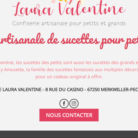
rtisanale de sucettes pour pe
entine, les sucettes des petits sont aussi les sucettes des grands 
y Amusette, la famille des sucettes fantaisies aux multiples décors 
pour un cadeau original à offrir.
E LAURA VALENTINE - 8 RUE DU CASINO - 67250 MERKWILLER-P
NOUS CONTACTER