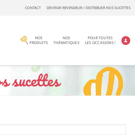
CONTACT
DEVENIR REVENDEUR / DISTRIBUER NOS SUCETTES
NOS
NOS
POUR TOUTES
PRODUITS
THÉMATIQUES
LES OCCASIONS !
s sucettes