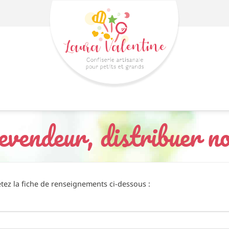
evendeur, distribuer no
étez la fiche de renseignements ci-dessous :