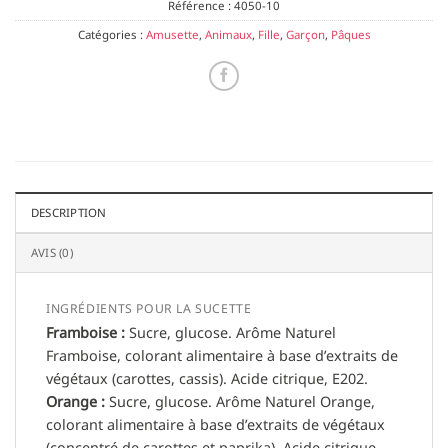
Référence :
4050-10
Catégories :
Amusette
,
Animaux
,
Fille
,
Garçon
,
Pâques
DESCRIPTION
AVIS (0)
INGRÉDIENTS POUR LA SUCETTE
Framboise :
Sucre, glucose. Arôme Naturel
Framboise, colorant alimentaire à base d’extraits de
végétaux (carottes, cassis). Acide citrique, E202.
Orange :
Sucre, glucose. Arôme Naturel Orange,
colorant alimentaire à base d’extraits de végétaux
(concentré de carottes et paprika). Acide citrique.