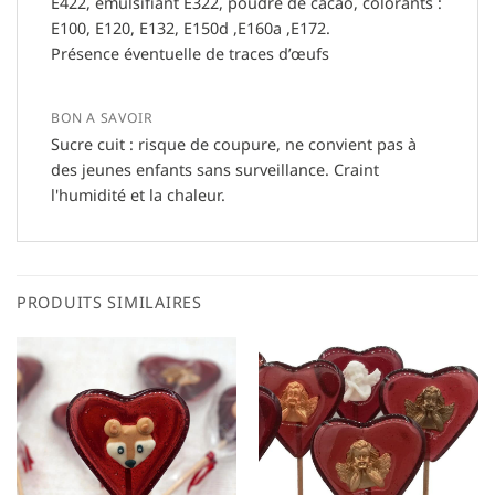
E422, émulsifiant E322, poudre de cacao, colorants :
E100, E120, E132, E150d ,E160a ,E172.
Présence éventuelle de traces d’œufs
BON A SAVOIR
Sucre cuit : risque de coupure, ne convient pas à
des jeunes enfants sans surveillance. Craint
l'humidité et la chaleur.
PRODUITS SIMILAIRES