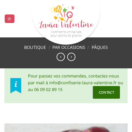
Passer
au
contenu
BOUTIQUE
/
PAR OCCASIONS
/
PÂQUES
Pour passez vos commandes, contactez-nous
par mail à info@confiserie-laura-valentine.fr ou
au 06 09 02 89 15
CONTACT