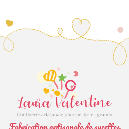
Fabrication artisanale de sucettes