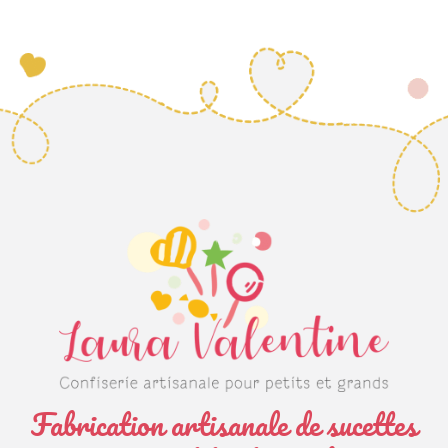
Fabrication artisanale de sucettes