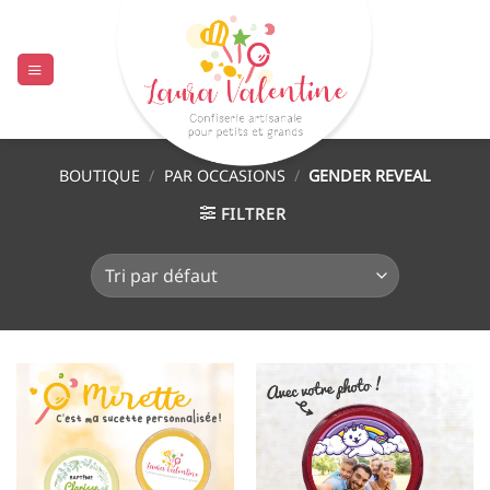
Passer
au
contenu
BOUTIQUE
/
PAR OCCASIONS
/
GENDER REVEAL
FILTRER