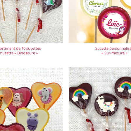
ortiment de 10 sucettes
Sucette personnalis
musette « Dinosaure »
« Sur-mesure »