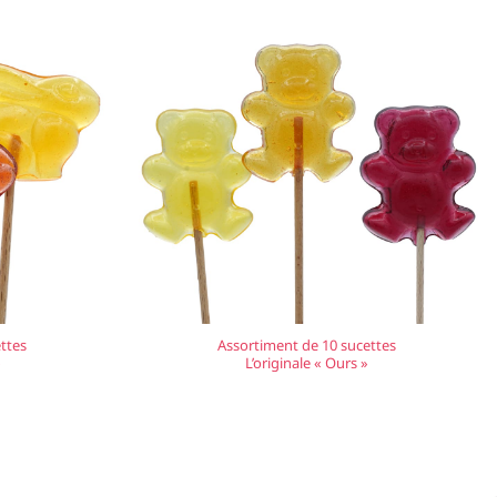
ttes
Assortiment de 10 sucettes
»
L’originale « Ours »