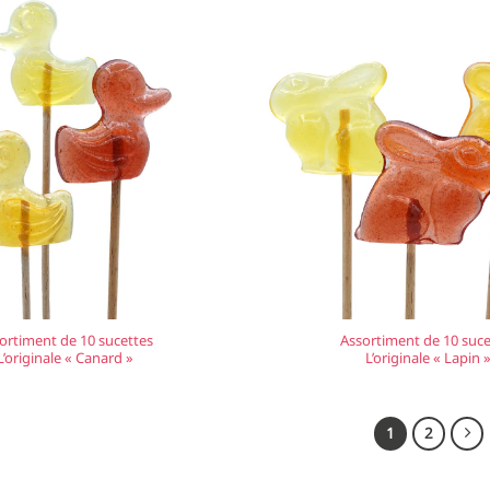
ortiment de 10 sucettes
Assortiment de 10 suce
L’originale « Canard »
L’originale « Lapin 
1
2