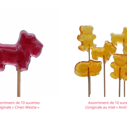
ortiment de 10 sucettes
Assortiment de 10 suce
riginale « Chien Westie »
L’originale au miel « Ani