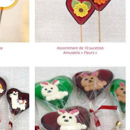
ée
Assortiment de 10 sucettes
Amusette « Fleurs »