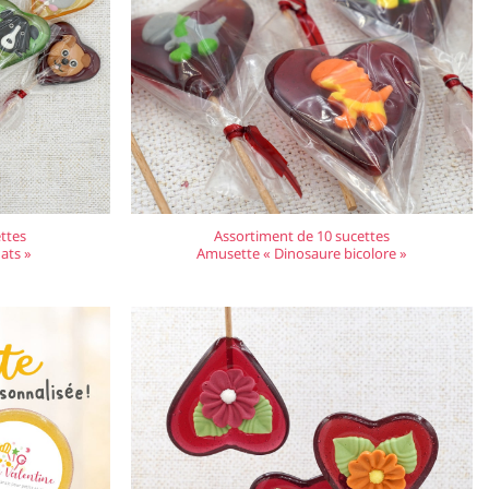
ttes
Assortiment de 10 sucettes
ats »
Amusette « Dinosaure bicolore »