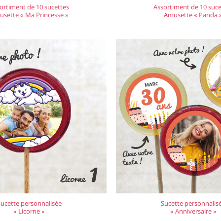
ortiment de 10 sucettes
Assortiment de 10 suce
sette « Ma Princesse »
Amusette « Panda 
Sucette personnalisée
Sucette personnalis
« Licorne »
« Anniversaire »