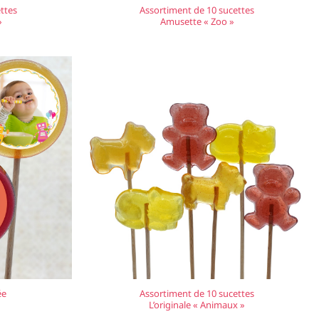
ttes
Assortiment de 10 sucettes
»
Amusette « Zoo »
ée
Assortiment de 10 sucettes
L’originale « Animaux »