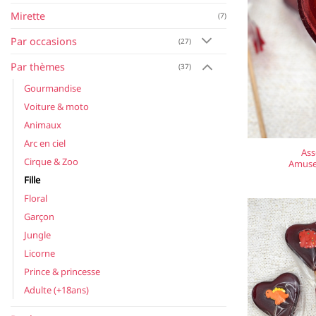
Mirette
(7)
Par occasions
(27)
Par thèmes
(37)
Gourmandise
Voiture & moto
Animaux
Arc en ciel
Ass
Cirque & Zoo
Amuset
Fille
Floral
Garçon
Jungle
Licorne
Prince & princesse
Adulte (+18ans)