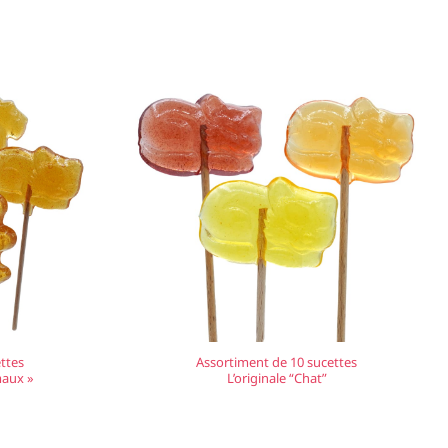
ttes
Assortiment de 10 sucettes
maux »
L’originale “Chat”