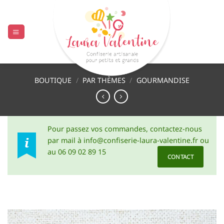
Passer
au
contenu
BOUTIQUE
/
PAR THÈMES
/
GOURMANDISE
Pour passez vos commandes, contactez-nous
par mail à info@confiserie-laura-valentine.fr ou
au 06 09 02 89 15
CONTACT