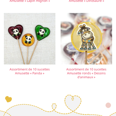
Amusette « Lapin mignon »
Amusette « Dinosaure »
Assortiment de 10 sucettes
Assortiment de 10 sucettes
Amusette « Panda »
Amusette ronds « Dessins
d’animaux »