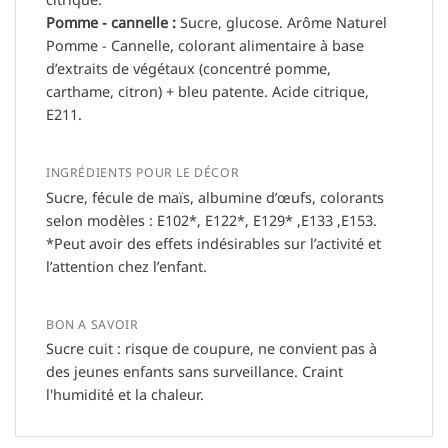
Pomme - cannelle :
Sucre, glucose. Arôme Naturel
Pomme - Cannelle, colorant alimentaire à base
d’extraits de végétaux (concentré pomme,
carthame, citron) + bleu patente. Acide citrique,
E211.
INGRÉDIENTS POUR LE DÉCOR
Sucre, fécule de maïs, albumine d’œufs, colorants
selon modèles : E102*, E122*, E129* ,E133 ,E153.
*Peut avoir des effets indésirables sur l’activité et
l’attention chez l’enfant.
BON A SAVOIR
Sucre cuit : risque de coupure, ne convient pas à
des jeunes enfants sans surveillance. Craint
l'humidité et la chaleur.