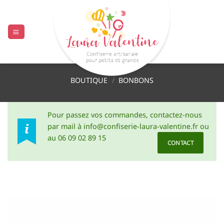
Passer
au
contenu
BOUTIQUE
/
BONBONS
Pour passez vos commandes, contactez-nous
par mail à info@confiserie-laura-valentine.fr ou
au 06 09 02 89 15
CONTACT