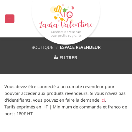
Passer
au
contenu
BOUTIQUE
/
ESPACE REVENDEUR
FILTRER
Vous devez être connecté à un compte revendeur pour
pouvoir accéder aux produits revendeurs. Si vous n'avez pas
d'identifiants, vous pouvez en faire la demande
ici
.
Tarifs exprimés en HT | Minimum de commande et franco de
port : 180€ HT